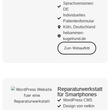
Sprachversionen:
DE
Individuelles
Patientenformular
Köln, Deutschland
hebammen-
kugelrund.de
Zum Webauftritt
Reparaturwerkstatt
für Smartphones
WordPress CMS
Design von netkin