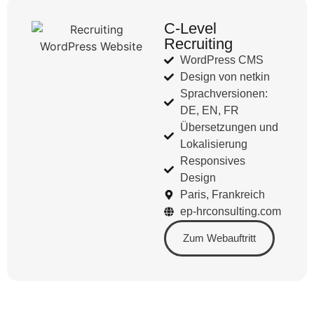
C-Level
Recruiting
WordPress CMS
Design von netkin
Sprachversionen:
DE, EN, FR
Übersetzungen und
Lokalisierung
Responsives
Design
Paris, Frankreich
ep-hrconsulting.com
Zum Webauftritt