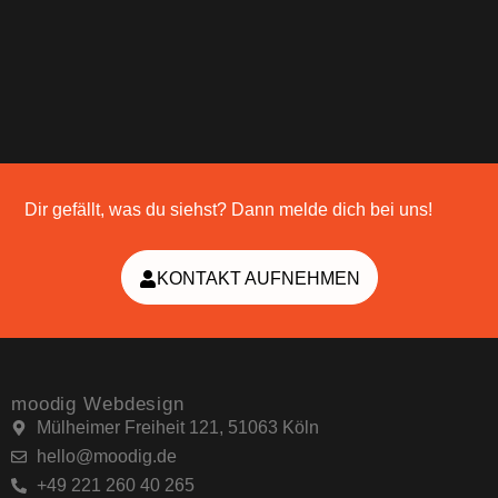
Dir gefällt, was du siehst? Dann melde dich bei uns!
KONTAKT AUFNEHMEN
moodig Webdesign
Mülheimer Freiheit 121, 51063 Köln
hello@moodig.de
+49 221 260 40 265