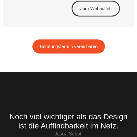
Zum Webauftritt
Beratungstermin vereinbaren
Noch viel wichtiger als das Design
ist die Auffindbarkeit im Netz.
Josua Scholl