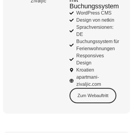
Buchungssystem
WordPress CMS
Design von netkin
Sprachversionen:
DE
Buchungssystem für
Ferienwohnungen
Responsives
Design
Kroatien
apartmani-
zivaljic.com
Zum Webauftritt