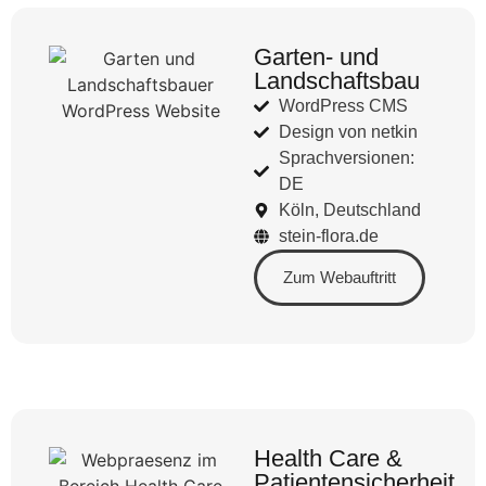
Garten- und
Landschaftsbau
WordPress CMS
Design von netkin
Sprachversionen:
DE
Köln, Deutschland
stein-flora.de
Zum Webauftritt
Health Care &
Patientensicherheit