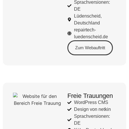
Sprachversionen:
DE
Lüdenscheid,
Deutschland
repairtech-
luedenscheid.de
Zum Webauftritt
Freie Trauungen
WordPress CMS
Design von netkin
Sprachversionen:
DE